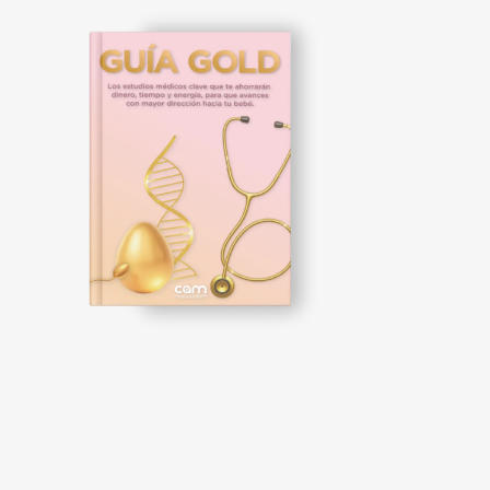
GUÍA
GOLD